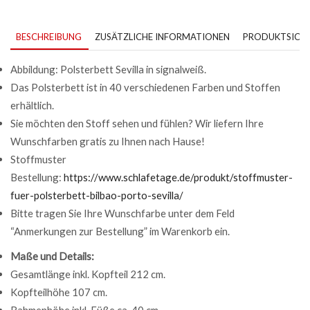
BESCHREIBUNG
ZUSÄTZLICHE INFORMATIONEN
PRODUKTSICHE
Abbildung: Polsterbett Sevilla in signalweiß.
Das Polsterbett ist in 40 verschiedenen Farben und Stoffen
erhältlich.
Sie möchten den Stoff sehen und fühlen? Wir liefern Ihre
Wunschfarben gratis zu Ihnen nach Hause!
Stoffmuster
Bestellung:
https://www.schlafetage.de/produkt/stoffmuster-
fuer-polsterbett-bilbao-porto-sevilla/
Bitte tragen Sie Ihre Wunschfarbe unter dem Feld
“Anmerkungen zur Bestellung” im Warenkorb ein.
Maße und Details:
Gesamtlänge inkl. Kopfteil 212 cm.
Kopfteilhöhe 107 cm.