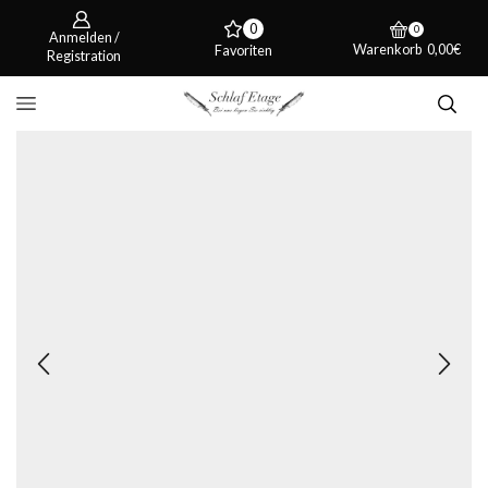
0
0
Anmelden /
Warenkorb
0,00
€
Favoriten
Registration