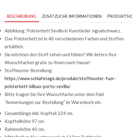
BESCHREIBUNG
ZUSÄTZLICHE INFORMATIONEN
PRODUKTSICHE
Abbildung: Polsterbett Sevilla in Kunstleder signalschwarz.
Das Polsterbett ist in 40 verschiedenen Farben und Stoffen
erhältlich.
Sie möchten den Stoff sehen und fühlen? Wir liefern Ihre
Wunschfarben gratis zu Ihnen nach Hause!
Stoffmuster Bestellung:
https://www.schlafetage.de/produkt/stoffmuster-fuer-
polsterbett-bilbao-porto-sevilla/
Bitte tragen Sie Ihre Wunschfarbe unter dem Feld
“Anmerkungen zur Bestellung” im Warenkorb ein.
Gesamtlänge inkl. Kopfteil 224 cm.
Kopfteilhöhe 97 cm.
Rahmenhöhe 40 cm.