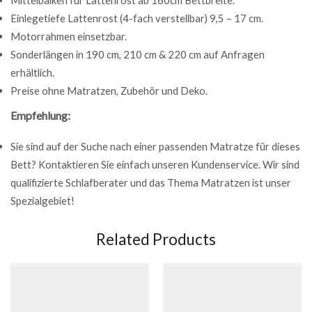
Mittelbalken für Lattenrost ab 160cm Bettbreite.
Einlegetiefe Lattenrost (4-fach verstellbar) 9,5 – 17 cm.
Motorrahmen einsetzbar.
Sonderlängen in 190 cm, 210 cm & 220 cm auf Anfragen
erhältlich.
Preise ohne Matratzen, Zubehör und Deko.
Empfehlung:
Sie sind auf der Suche nach einer passenden Matratze für dieses
Bett? Kontaktieren Sie einfach unseren Kundenservice. Wir sind
qualifizierte Schlafberater und das Thema Matratzen ist unser
Spezialgebiet!
Related Products