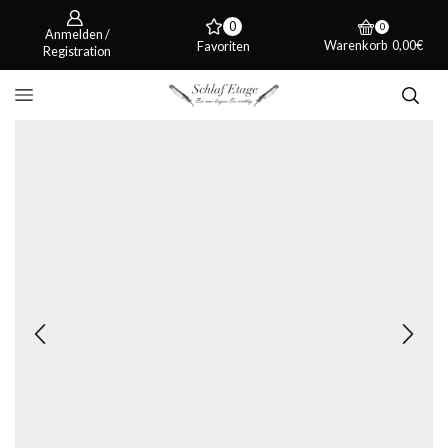
0
0
Anmelden /
Warenkorb
0,00
€
Favoriten
Registration