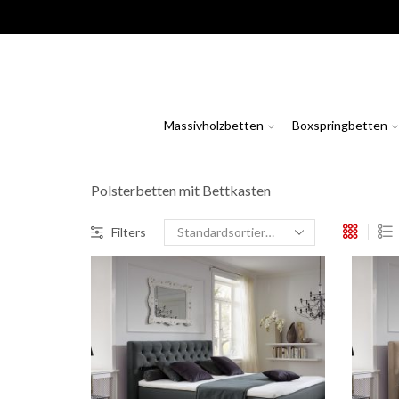
Massivholzbetten
Boxspringbetten
Polsterbetten mit Bettkasten
Filters