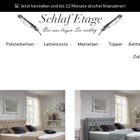
Jetzt bestellen und bis 12 Monate zinsfrei finanzieren!
Polsterbetten
Lattenroste
Matratzen
Topper
Bett
Zu