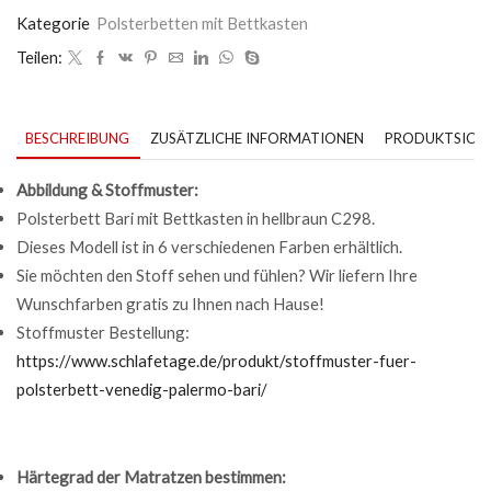
Kategorie
Polsterbetten mit Bettkasten
Teilen:
BESCHREIBUNG
ZUSÄTZLICHE INFORMATIONEN
PRODUKTSICHE
Abbildung & Stoffmuster:
Polsterbett Bari mit Bettkasten in hellbraun C298.
Dieses Modell ist in 6 verschiedenen Farben erhältlich.
Sie möchten den Stoff sehen und fühlen? Wir liefern Ihre
Wunschfarben gratis zu Ihnen nach Hause!
Stoffmuster Bestellung:
https://www.schlafetage.de/produkt/stoffmuster-fuer-
polsterbett-venedig-palermo-bari/
Härtegrad der Matratzen bestimmen: