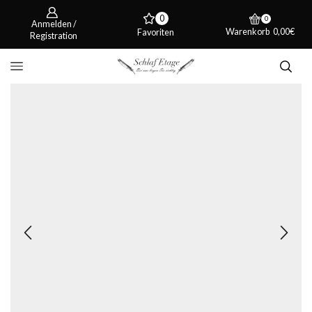
0
0
Anmelden /
Warenkorb
0,00
€
Favoriten
Registration