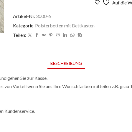
Venedig,
Auf die W
Palermo
&
Artikel-Nr.
3000-6
Bari
Kategorie
Polsterbetten mit Bettkasten
Menge
Teilen:
BESCHREIBUNG
und gehen Sie zur Kasse.
es von Vorteil wenn Sie uns Ihre Wunschfarben mitteilen z.B. grau 
ren Kundenservice.