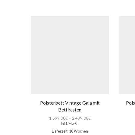
Polsterbett Vintage Gala mit
Pols
Bettkasten
1.599,00
€
–
2.499,00
€
inkl. MwSt.
Lieferzeit:
10 Wochen