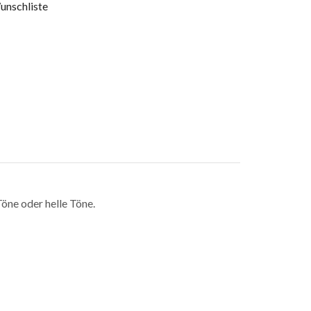
unschliste
Töne oder helle Töne.