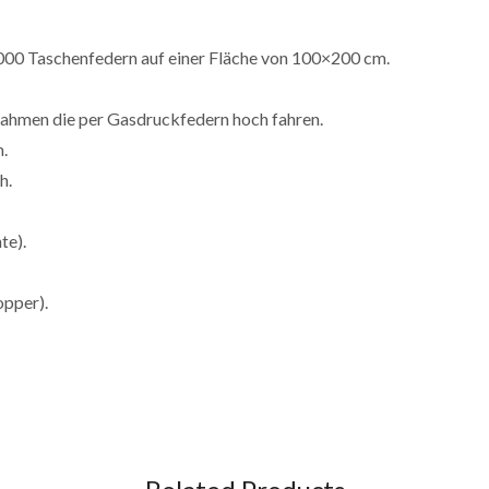
00 Taschenfedern auf einer Fläche von 100×200 cm.
rahmen die per Gasdruckfedern hoch fahren.
m.
h.
te).
pper).