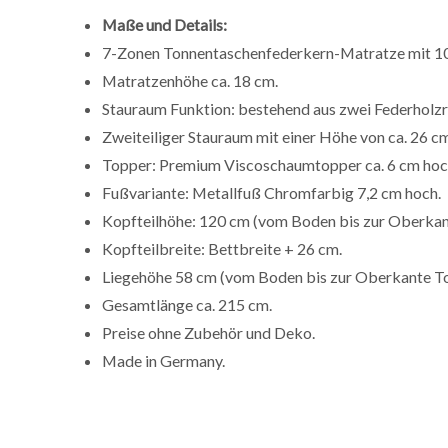
Maße und Details:
7-Zonen Tonnentaschenfederkern-Matratze mit 10
Matratzenhöhe ca. 18 cm.
Stauraum Funktion: bestehend aus zwei Federholz
Zweiteiliger Stauraum mit einer Höhe von ca. 26 c
Topper: Premium Viscoschaumtopper ca. 6 cm hoc
Fußvariante: Metallfuß Chromfarbig 7,2 cm hoch.
Kopfteilhöhe: 120 cm (vom Boden bis zur Oberkan
Kopfteilbreite: Bettbreite + 26 cm.
Liegehöhe 58 cm (vom Boden bis zur Oberkante To
Gesamtlänge ca. 215 cm.
Preise ohne Zubehör und Deko.
Made in Germany.