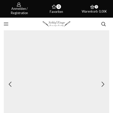
0
0
Anmelden /
Warenkorb
0,00
€
Favoriten
Registration