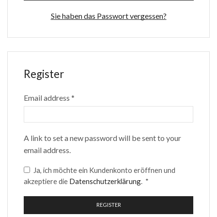
Sie haben das Passwort vergessen?
Register
Required
Email address
*
A link to set a new password will be sent to your
email address.
Ja, ich möchte ein Kundenkonto eröffnen und
Erforderlich
akzeptiere die
Datenschutzerklärung
.
*
REGISTER