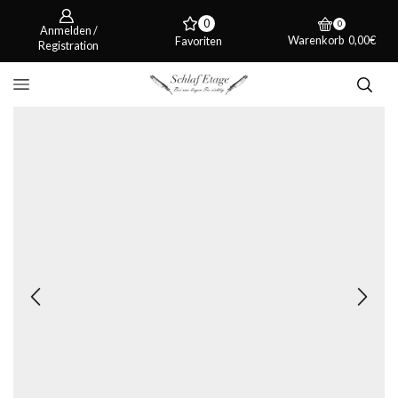
0
0
Anmelden /
Warenkorb
0,00
€
Favoriten
Registration