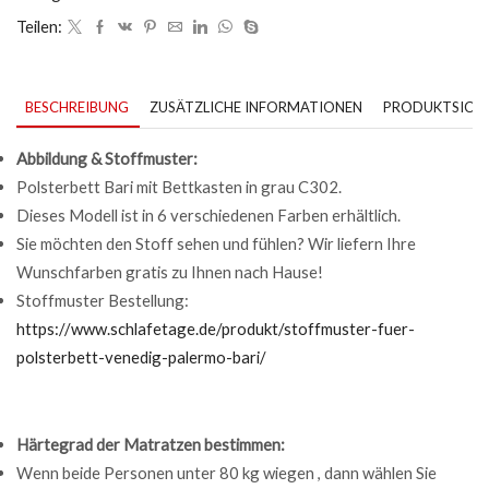
Teilen:
BESCHREIBUNG
ZUSÄTZLICHE INFORMATIONEN
PRODUKTSICHE
Abbildung & Stoffmuster:
Polsterbett Bari mit Bettkasten in grau C302.
Dieses Modell ist in 6 verschiedenen Farben erhältlich.
Sie möchten den Stoff sehen und fühlen? Wir liefern Ihre
Wunschfarben gratis zu Ihnen nach Hause!
Stoffmuster Bestellung:
https://www.schlafetage.de/produkt/stoffmuster-fuer-
polsterbett-venedig-palermo-bari/
Härtegrad der Matratzen bestimmen:
Wenn beide Personen unter 80 kg wiegen , dann wählen Sie