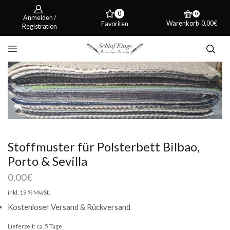
0
0
Anmelden /
Warenkorb
0,00
€
Favoriten
Registration
Stoffmuster für Polsterbett Bilbao,
Porto & Sevilla
0,00
€
inkl. 19 % MwSt.
Kostenloser Versand & Rückversand
Lieferzeit:
ca. 5 Tage