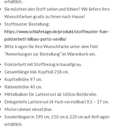
erhältlich.
Sie möchten den Stoff sehen und fühlen? Wir liefern Ihre
Wunschfarben gratis zu Ihnen nach Hause!
Stoffmuster Bestellung:
https://www.schlafetage.de/produkt/stoffmuster-fuer-
polsterbett-bilbao-porto-sevilla/
Bitte tragen Sie Ihre Wunschfarbe unter dem Feld
“Anmerkungen zur Bestellung” im Warenkorb ein.
Polsterbett mit Stoffbezug in basaltgrau.
Gesamtlänge inkl. Kopfteil 218 cm.
Kopfteilhöhe 97 cm.
Rahmenhöhe 40 cm.
Mittelbalken für Lattenrost ab 160cm Bettbreite.
Einlegetiefe Lattenrost (4-fach verstellbar) 9,5 – 17 cm.
Motorrahmen einsetzbar.
Sonderlängen in 190 cm, 210 cm & 220 cm auf Anfragen
erhältlich.