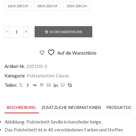
160 X 200 CM
180 X 200 CM
200 X 200 CM
IN DEN WARENKORB
Polsterbett
Sevilla
Menge
Auf die Wunschliste
Artikel-Nr.
200100-3
Kategorie
Polsterbetten Classic
Teilen:
BESCHREIBUNG
ZUSÄTZLICHE INFORMATIONEN
PRODUKTSICHE
Abbildung: Polsterbett Sevilla in kunstleder beige.
Das Polsterbett ist in 40 verschiedenen Farben und Stoffen