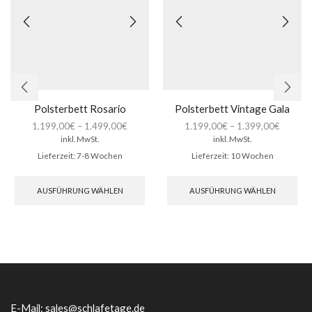
Polsterbett Rosario
Polsterbett Vintage Gala
1.199,00
€
–
1.499,00
€
1.199,00
€
–
1.399,00
€
inkl. MwSt.
inkl. MwSt.
Lieferzeit:
7-8 Wochen
Lieferzeit:
10 Wochen
Dieses
Die
Produkt
Pro
AUSFÜHRUNG WÄHLEN
AUSFÜHRUNG WÄHLEN
weist
wei
mehrere
meh
Varianten
Var
auf.
auf.
Die
Die
Optionen
Opt
können
kön
auf
auf
der
der
E-Mail:
sales@schlafetage.de