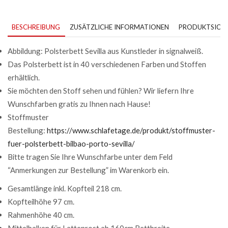
BESCHREIBUNG
ZUSÄTZLICHE INFORMATIONEN
PRODUKTSICHE
Abbildung: Polsterbett Sevilla aus Kunstleder in signalweiß.
Das Polsterbett ist in 40 verschiedenen Farben und Stoffen
erhältlich.
Sie möchten den Stoff sehen und fühlen? Wir liefern Ihre
Wunschfarben gratis zu Ihnen nach Hause!
Stoffmuster
Bestellung:
https://www.schlafetage.de/produkt/stoffmuster-
fuer-polsterbett-bilbao-porto-sevilla/
Bitte tragen Sie Ihre Wunschfarbe unter dem Feld
“Anmerkungen zur Bestellung” im Warenkorb ein.
Gesamtlänge inkl. Kopfteil 218 cm.
Kopfteilhöhe 97 cm.
Rahmenhöhe 40 cm.