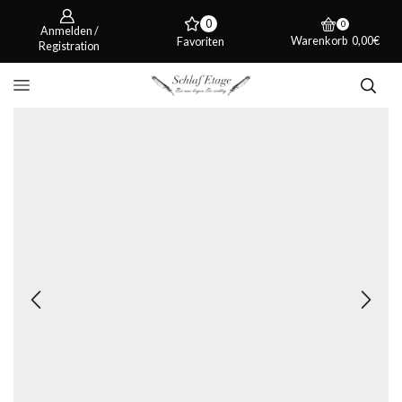
0
0
Anmelden /
Warenkorb
0,00
€
Favoriten
Registration