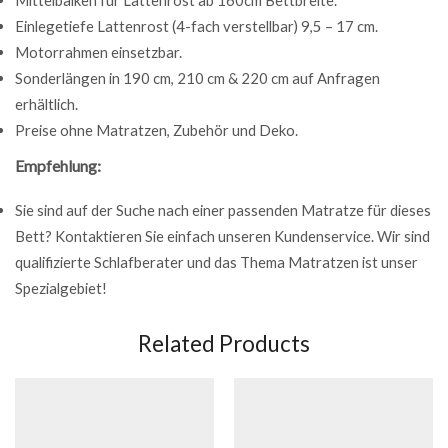
Mittelbalken für Lattenrost ab 160cm Bettbreite.
Einlegetiefe Lattenrost (4-fach verstellbar) 9,5 – 17 cm.
Motorrahmen einsetzbar.
Sonderlängen in 190 cm, 210 cm & 220 cm auf Anfragen
erhältlich.
Preise ohne Matratzen, Zubehör und Deko.
Empfehlung:
Sie sind auf der Suche nach einer passenden Matratze für dieses
Bett? Kontaktieren Sie einfach unseren Kundenservice. Wir sind
qualifizierte Schlafberater und das Thema Matratzen ist unser
Spezialgebiet!
Related Products