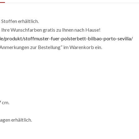
Stoffen erhältlich.
n Ihre Wunschfarben gratis zu Ihnen nach Hause!
e/produkt/stoffmuster-fuer-polsterbett-bilbao-porto-sevilla/
 “Anmerkungen zur Bestellung” im Warenkorb ein.
7 cm.
gen erhältlich.