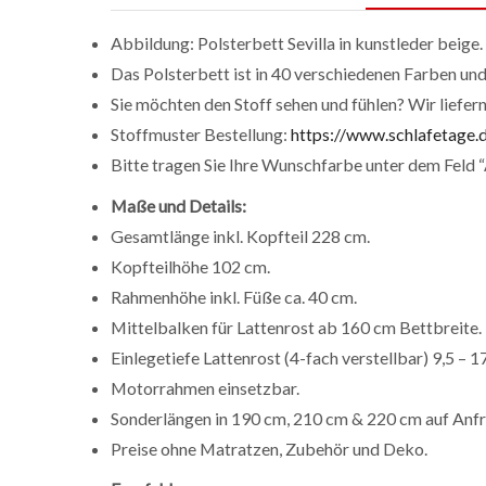
Abbildung: Polsterbett Sevilla in kunstleder beige.
Das Polsterbett ist in 40 verschiedenen Farben und 
Sie möchten den Stoff sehen und fühlen? Wir liefer
Stoffmuster Bestellung:
https://www.schlafetage.d
Bitte tragen Sie Ihre Wunschfarbe unter dem Feld
Maße und Details:
Gesamtlänge inkl. Kopfteil 228 cm.
Kopfteilhöhe 102 cm.
Rahmenhöhe inkl. Füße ca. 40 cm.
Mittelbalken für Lattenrost ab 160 cm Bettbreite.
Einlegetiefe Lattenrost (4-fach verstellbar) 9,5 – 1
Motorrahmen einsetzbar.
Sonderlängen in 190 cm, 210 cm & 220 cm auf Anfra
Preise ohne Matratzen, Zubehör und Deko.