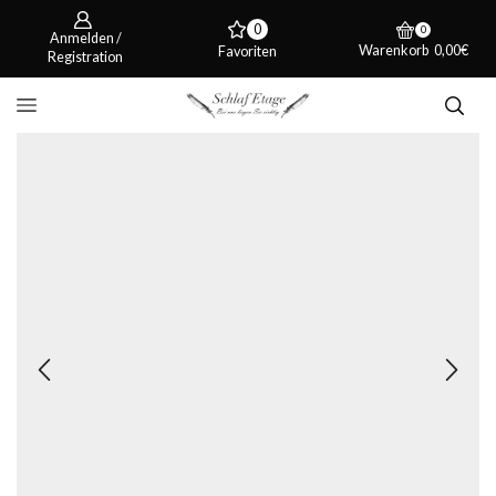
0
0
Anmelden /
Warenkorb
0,00
€
Favoriten
Registration