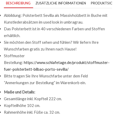
BESCHREIBUNG
ZUSÄTZLICHE INFORMATIONEN
PRODUKTSICHE
Abbildung: Polsterbett Sevilla als Massivholzbett in Buche mit
Kunstlederabsätzen im used look in umbragrau.
Das Polsterbett ist in 40 verschiedenen Farben und Stoffen
erhältlich.
Sie möchten den Stoff sehen und fühlen? Wir liefern Ihre
Wunschfarben gratis zu Ihnen nach Hause!
Stoffmuster
Bestellung:
https://www.schlafetage.de/produkt/stoffmuster-
fuer-polsterbett-bilbao-porto-sevilla/
Bitte tragen Sie Ihre Wunschfarbe unter dem Feld
“Anmerkungen zur Bestellung” im Warenkorb ein.
Maße und Details:
Gesamtlänge inkl. Kopfteil 222 cm.
Kopfteilhöhe 102 cm.
Rahmenhöhe inkl. Füße ca. 32 cm.