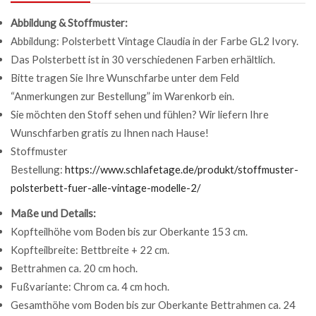
Abbildung & Stoffmuster:
Abbildung: Polsterbett Vintage Claudia in der Farbe GL2 Ivory.
Das Polsterbett ist in 30 verschiedenen Farben erhältlich.
Bitte tragen Sie Ihre Wunschfarbe unter dem Feld
“Anmerkungen zur Bestellung” im Warenkorb ein.
Sie möchten den Stoff sehen und fühlen? Wir liefern Ihre
Wunschfarben gratis zu Ihnen nach Hause!
Stoffmuster
Bestellung:
https://www.schlafetage.de/produkt/stoffmuster-
polsterbett-fuer-alle-vintage-modelle-2/
Maße und Details:
Kopfteilhöhe vom Boden bis zur Oberkante 153 cm.
Kopfteilbreite: Bettbreite + 22 cm.
Bettrahmen ca. 20 cm hoch.
Fußvariante: Chrom ca. 4 cm hoch.
Gesamthöhe vom Boden bis zur Oberkante Bettrahmen ca. 24