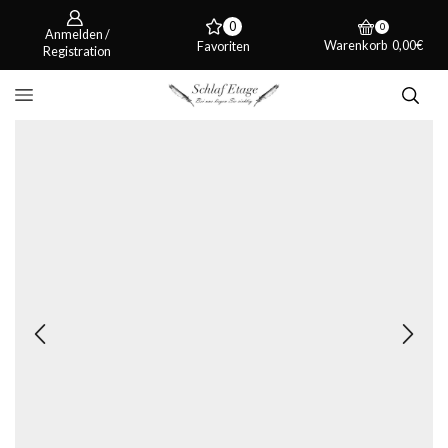
0
0
Anmelden /
Warenkorb
0,00
€
Favoriten
Registration