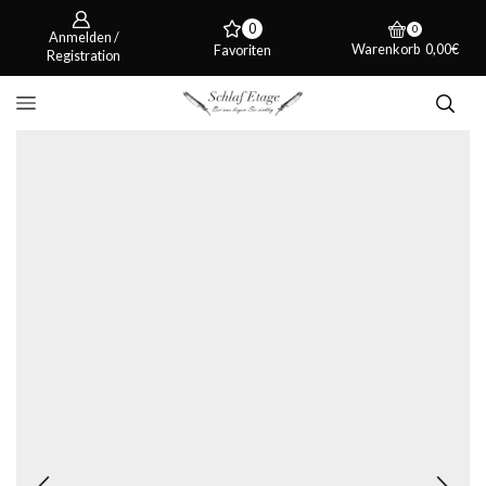
0
0
Anmelden /
Warenkorb
0,00
€
Favoriten
Registration