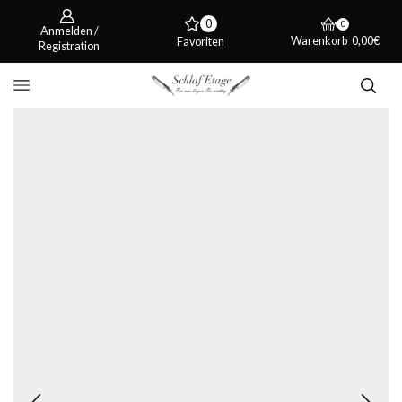
0
0
Anmelden /
Warenkorb
0,00
€
Favoriten
Registration