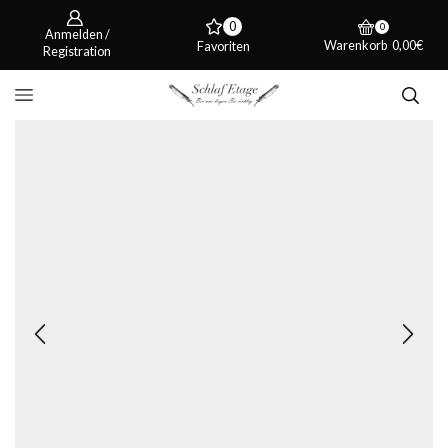
0
0
Anmelden /
Warenkorb
0,00
€
Favoriten
Registration