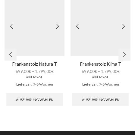
Frankenstolz Natura T
Frankenstolz Klima T
699,00
€
–
1.799,00
€
699,00
€
–
1.799,00
€
inkl. MwSt.
inkl. MwSt.
Lieferzeit:
7-8 Wochen
Lieferzeit:
7-8 Wochen
Dieses
Die
Produkt
Pro
AUSFÜHRUNG WÄHLEN
AUSFÜHRUNG WÄHLEN
weist
wei
mehrere
meh
Varianten
Var
auf.
auf.
Die
Die
Optionen
Opt