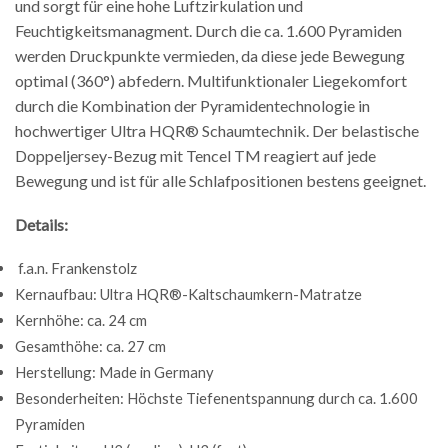
und sorgt für eine hohe Luftzirkulation und
Feuchtigkeitsmanagment. Durch die ca. 1.600 Pyramiden
werden Druckpunkte vermieden, da diese jede Bewegung
optimal (360°) abfedern. Multifunktionaler Liegekomfort
durch die Kombination der Pyramidentechnologie in
hochwertiger Ultra HQR® Schaumtechnik. Der belastische
Doppeljersey-Bezug mit Tencel TM reagiert auf jede
Bewegung und ist für alle Schlafpositionen bestens geeignet.
Details:
f.a.n. Frankenstolz
Kernaufbau: Ultra HQR®-Kaltschaumkern-Matratze
Kernhöhe: ca. 24 cm
Gesamthöhe: ca. 27 cm
Herstellung: Made in Germany
Besonderheiten: Höchste Tiefenentspannung durch ca. 1.600
Pyramiden