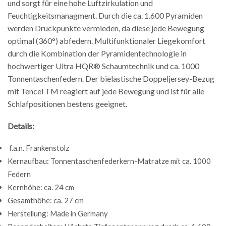
und sorgt für eine hohe Luftzirkulation und
Feuchtigkeitsmanagment. Durch die ca. 1.600 Pyramiden
werden Druckpunkte vermieden, da diese jede Bewegung
optimal (360°) abfedern. Multifunktionaler Liegekomfort
durch die Kombination der Pyramidentechnologie in
hochwertiger Ultra HQR® Schaumtechnik und ca. 1000
Tonnentaschenfedern. Der bielastische Doppeljersey-Bezug
mit Tencel TM reagiert auf jede Bewegung und ist für alle
Schlafpositionen bestens geeignet.
Details:
f.a.n. Frankenstolz
Kernaufbau: Tonnentaschenfederkern-Matratze mit ca. 1000
Federn
Kernhöhe: ca. 24 cm
Gesamthöhe: ca. 27 cm
Herstellung: Made in Germany