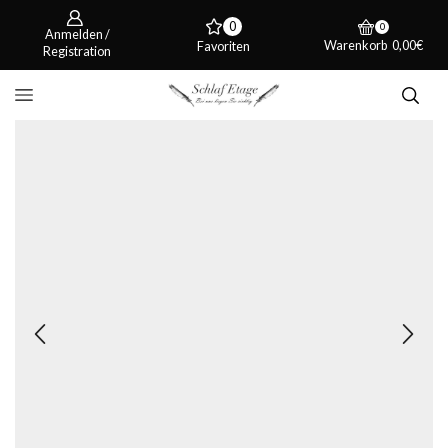
0
0
Anmelden /
Warenkorb
0,00
€
Favoriten
Registration