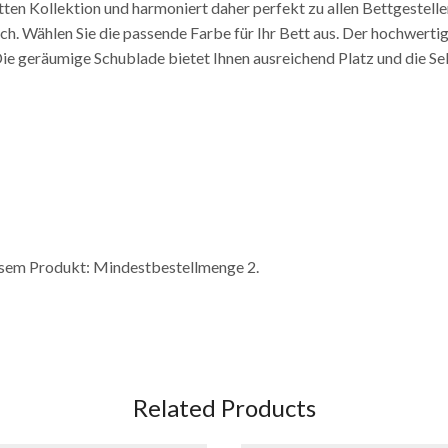
ten Kollektion und harmoniert daher perfekt zu allen Bettgestell
h. Wählen Sie die passende Farbe für Ihr Bett aus. Der hochwertig
Die geräumige Schublade bietet Ihnen ausreichend Platz und die Sel
esem Produkt: Mindestbestellmenge 2.
Related Products