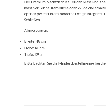
Der Premium Nachttisch ist Teil der Massivholzbet
massiver Buche, Kernbuche oder Wildeiche erhältlic
optisch perfekt in das moderne Design integriert. 
Schließen.
Abmessungen:
Breite: 48 cm
Höhe: 40 cm
Tiefe: 39 cm
Bitte bachten Sie die Mindestbestellmenge bei di