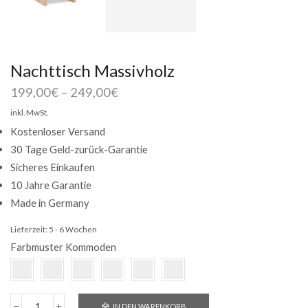
Nachttisch Massivholz
199,00
€
–
249,00
€
inkl. MwSt.
Kostenloser Versand
30 Tage Geld-zurück-Garantie
Sicheres Einkaufen
10 Jahre Garantie
Made in Germany
Lieferzeit:
5 - 6 Wochen
Farbmuster Kommoden
IN DEN WARENKORB