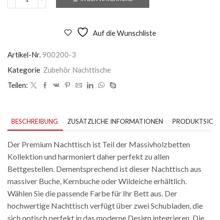
Nachttisch
Massivholz
Menge
Auf die Wunschliste
Artikel-Nr.
900200-3
Kategorie
Zubehör Nachttische
Teilen:
BESCHREIBUNG
ZUSÄTZLICHE INFORMATIONEN
PRODUKTSICHE
Der Premium Nachttisch ist Teil der Massivholzbetten
Kollektion und harmoniert daher perfekt zu allen
Bettgestellen. Dementsprechend ist dieser Nachttisch aus
massiver Buche, Kernbuche oder Wildeiche erhältlich.
Wählen Sie die passende Farbe für Ihr Bett aus. Der
hochwertige Nachttisch verfügt über zwei Schubladen, die
sich optisch perfekt in das moderne Design integrieren. Die