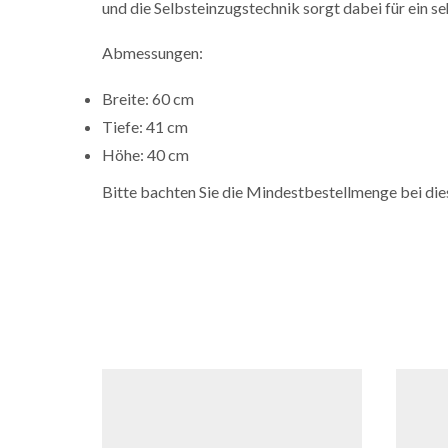
und die Selbsteinzugstechnik sorgt dabei für ein seh
Abmessungen:
Breite: 60 cm
Tiefe: 41 cm
Höhe: 40 cm
Bitte bachten Sie die Mindestbestellmenge bei di