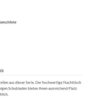
unschliste
0)
ellen aus dieser Serie. Der hochwertige Nachttisch
migen Schubladen bieten Ihnen ausreichend Platz
tlich.