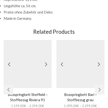
Liegehöhe ca. 56 cm.
Preise ohne Zubehör und Deko.
Made in Germany.
Related Products
Boxspringbett Sheffield –
Boxspringbett Bari –
Stoffbezug Riviera 91
Stoffbezug grau
1.199,00
€
–
2.399,00
€
1.099,00
€
–
2.299,00
€