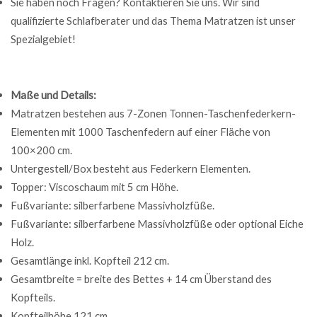
Sie haben noch Fragen? Kontaktieren Sie uns. Wir sind
qualifizierte Schlafberater und das Thema Matratzen ist unser
Spezialgebiet!
Maße und Details:
Matratzen bestehen aus 7-Zonen Tonnen-Taschenfederkern-
Elementen mit 1000 Taschenfedern auf einer Fläche von
100×200 cm.
Untergestell/Box besteht aus Federkern Elementen.
Topper: Viscoschaum mit 5 cm Höhe.
Fußvariante: silberfarbene Massivholzfüße.
Fußvariante: silberfarbene Massivholzfüße oder optional Eiche
Holz.
Gesamtlänge inkl. Kopfteil 212 cm.
Gesamtbreite = breite des Bettes + 14 cm Überstand des
Kopfteils.
Kopfteilhöhe 121 cm.