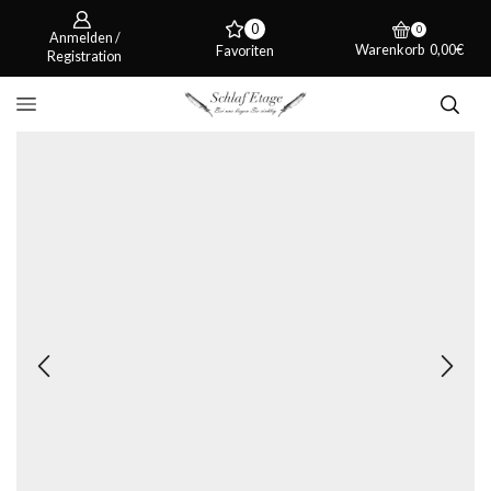
0
0
Anmelden /
Warenkorb
0,00
€
Favoriten
Registration