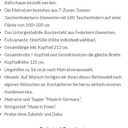
Kaltschaum bestellt werden.
Die Matratzen bestehen aus 7-Zonen Tonnen-
Taschenfederkern-Elementen mit 500 Taschenfedern auf einer
Fläche von 100×200 cm.
Das Untergestell/die Box besteht aus Federkern Elementen.
Fußvariante: Holzfüße (Höhe individuell wählbar).
Gesamtlänge inkl. Kopfteil 212 cm.
Gesamtbreite = Kopfteil und Gestell besitzen die gleiche Breite.
Kopfteilhöhe 125 cm.
Liegehöhe ca. 56 cm je nach Matratzenauswahl.
Hinweis: Auf Wunsch fertigen wir Ihnen dieses Bettmodell nach
eigenen Wünschen an. Kontaktieren Sie hierzu einfach unseren
Kundenservice.
Matratze und Topper “Made in Germany”.
Bettgestell “Made in Polen”.
Preise ohne Zubehör und Deko.