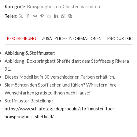
Kategorie
Boxspringbetten-Chester-Varianten
Teilen:
BESCHREIBUNG
ZUSÄTZLICHE INFORMATIONEN
PRODUKTSICHE
Abbildung & Stoffmuster:
Abbildung: Boxspringbett Sheffield mit dem Stoffbezug Riviera
91.
Dieses Modell ist in 30 verschiedenen Farben erhältlich.
Sie möchten den Stoff sehen und fühlen? Wir liefern Ihre
Wunschfarben gratis zu Ihnen nach Hause!
Stoffmuster Bestellung:
https://www.schlafetage.de/produkt/stoffmuster-fuer-
boxspringbett-sheffield/