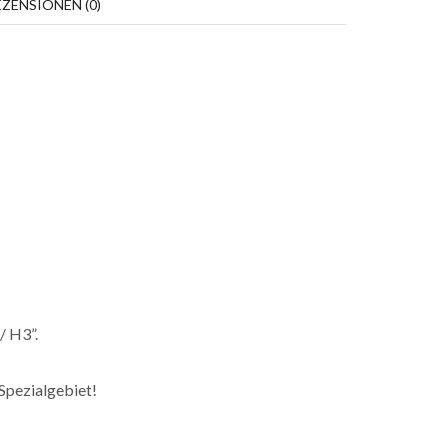
EZENSIONEN (0)
/ H3”.
 Spezialgebiet!