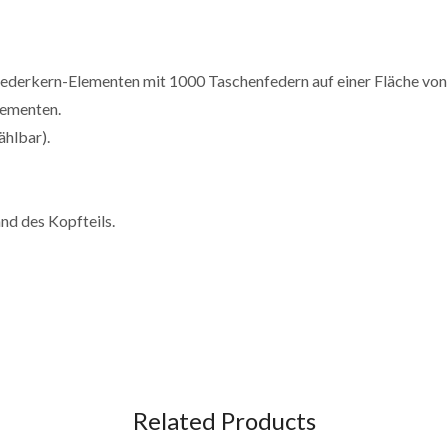
ederkern-Elementen mit 1000 Taschenfedern auf einer Fläche vo
lementen.
ählbar).
nd des Kopfteils.
Related Products