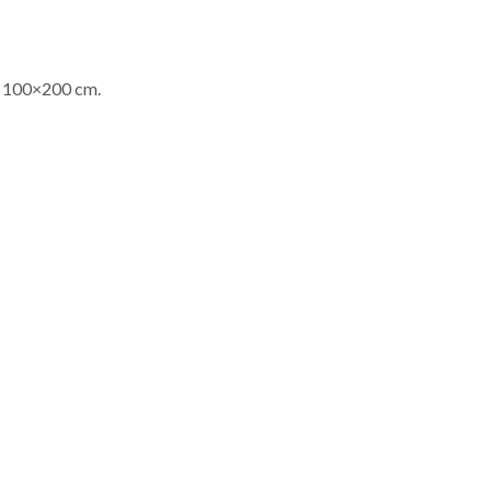
n 100×200 cm.