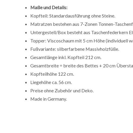
Maße und Details:
Kopfteil: Standardausführung ohne Steine.
Matratzen bestehen aus 7-Zonen Tonnen-Taschenf
Untergestell/Box besteht aus Taschenfederkern E
Topper: Viscoschaum mit 5 cm Höhe (individuell w
Fußvariante: silberfarbene Massivholzfüße.
Gesamtlänge inkl. Kopfteil 212 cm.
Gesamtbreite = breite des Bettes + 20 cm Übersta
Kopfteilhöhe 122 cm.
Liegehöhe ca. 56 cm.
Preise ohne Zubehör und Deko.
Made in Germany.