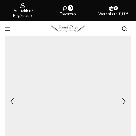
0
0
Anmelden /
Warenkorb
0,00
€
Favoriten
Registration