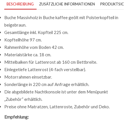
BESCHREIBUNG
ZUSÄTZLICHE INFORMATIONEN
PRODUKTSICHE
Buche Massivholz in Buche kaffee geölt mit Polsterkopfteil in
beigebraun.
Gesamtlänge inkl. Kopfteil 225 cm.
Kopfteilhöhe 97 cm.
Rahmenhöhe vom Boden 42 cm.
Materialstärke ca. 18 cm.
Mittelbalken für Lattenrost ab 160 cm Bettbreite.
Einlegetiefe Lattenrost (4-fach verstellbar).
Motorrahmen einsetzbar.
Sonderlänge in 220 cm auf Anfrage erhältlich.
Die abgebildete Nachtkonsole ist unter dem Menüpunkt
„Zubehör“ erhältlich.
Preise ohne Matratzen, Lattenroste, Zubehör und Deko.
Empfehlung: