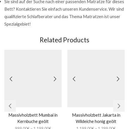
Sie sind auf der Suche nach einer passenden Matratze für dieses
Bett? Kontaktieren Sie einfach unseren Kundenservice. Wir sind
qualifizierte Schlafberater und das Thema Matratzen ist unser
Spezialgebiet!
Related Products
Massivholzbett Mumbai in
Massivholzbett Jakarta in
Kernbuche geölt
Wildeiche honig geölt
999,00
€
–
1.199,00
€
1.199,00
€
–
1.299,00
€