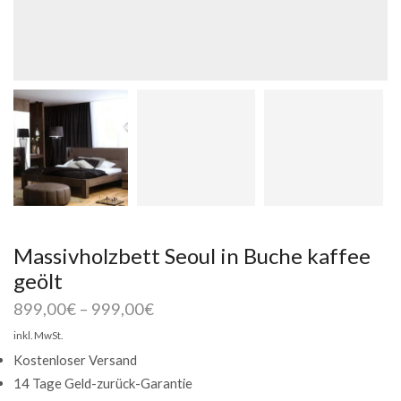
Massivholzbett Seoul in Buche kaffee
geölt
899,00
€
–
999,00
€
inkl. MwSt.
Kostenloser Versand
14 Tage Geld-zurück-Garantie