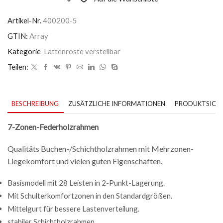
Artikel-Nr.
400200-5
GTIN:
Array
Kategorie
Lattenroste verstellbar
Teilen:
BESCHREIBUNG
ZUSÄTZLICHE INFORMATIONEN
PRODUKTSICHE
7-Zonen-Federholzrahmen
Qualitäts Buchen-/Schichtholzrahmen mit Mehrzonen-
Liegekomfort und vielen guten Eigenschaften.
Basismodell mit 28 Leisten in 2-Punkt-Lagerung.
Mit Schulterkomfortzonen in den Standardgrößen.
Mittelgurt für bessere Lastenverteilung.
stabiler Schichtholzrahmen.