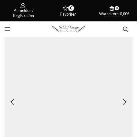
0
0
Anmelden /
Warenkorb
0,00
€
Favoriten
Registration