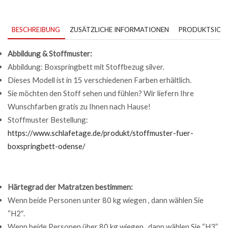
BESCHREIBUNG
ZUSÄTZLICHE INFORMATIONEN
PRODUKTSICHE
Abbildung & Stoffmuster:
Abbildung: Boxspringbett mit Stoffbezug silver.
Dieses Modell ist in 15 verschiedenen Farben erhältlich.
Sie möchten den Stoff sehen und fühlen? Wir liefern Ihre
Wunschfarben gratis zu Ihnen nach Hause!
Stoffmuster Bestellung:
https://www.schlafetage.de/produkt/stoffmuster-fuer-
boxspringbett-odense/
Härtegrad der Matratzen bestimmen:
Wenn beide Personen unter 80 kg wiegen , dann wählen Sie
“H2″.
Wenn beide Personen über 80 kg wiegen , dann wählen Sie “H3”.