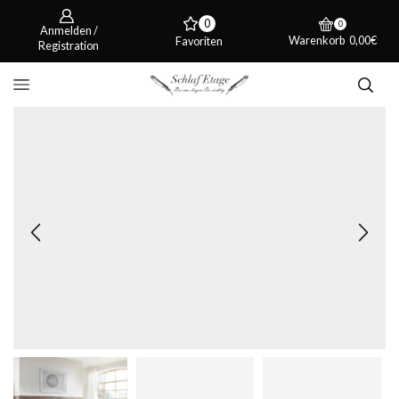
0
0
Anmelden /
Warenkorb
0,00
€
Favoriten
Registration