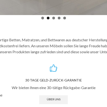
ertige Betten, Matratzen, und Bettwaren aus deutscher Herstellu
kostenfrei liefern. An unseren Möbeln sollen Sie lange Freude ha
it unseren Produkten lange zufrieden sind und diese sowie unser Un
30 TAGE GELD-ZURÜCK-GARANTIE
Wir bieten Ihnen eine 30-tätige Rückgabe-Garantie
he
ÜBER UNS