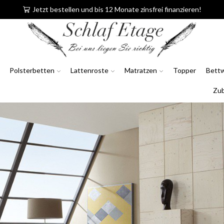
Jetzt bestellen und bis 12 Monate zinsfrei finanzieren!
Polsterbetten
Lattenroste
Matratzen
Topper
Bett
Zu