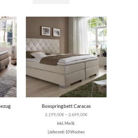
bezug
Boxspringbett Caracas
2.199,00
€
–
2.699,00
€
inkl. MwSt.
Lieferzeit:
10 Wochen