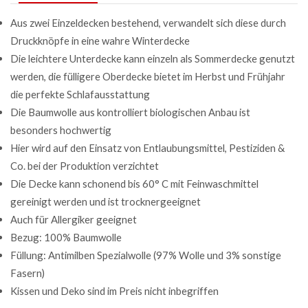
Aus zwei Einzeldecken bestehend, verwandelt sich diese durch
Druckknöpfe in eine wahre Winterdecke
Die leichtere Unterdecke kann einzeln als Sommerdecke genutzt
werden, die fülligere Oberdecke bietet im Herbst und Frühjahr
die perfekte Schlafausstattung
Die Baumwolle aus kontrolliert biologischen Anbau ist
besonders hochwertig
Hier wird auf den Einsatz von Entlaubungsmittel, Pestiziden &
Co. bei der Produktion verzichtet
Die Decke kann schonend bis 60° C mit Feinwaschmittel
gereinigt werden und ist trocknergeeignet
Auch für Allergiker geeignet
Bezug: 100% Baumwolle
Füllung: Antimilben Spezialwolle (97% Wolle und 3% sonstige
Fasern)
Kissen und Deko sind im Preis nicht inbegriffen