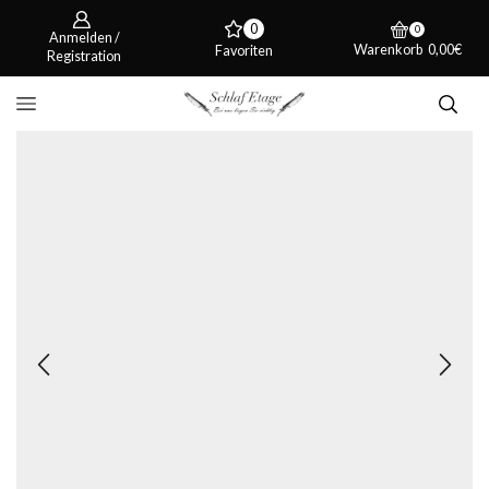
0
0
Anmelden /
Warenkorb
0,00
€
Favoriten
Registration