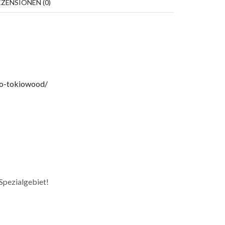
EZENSIONEN (0)
lo-tokiowood/
 Spezialgebiet!