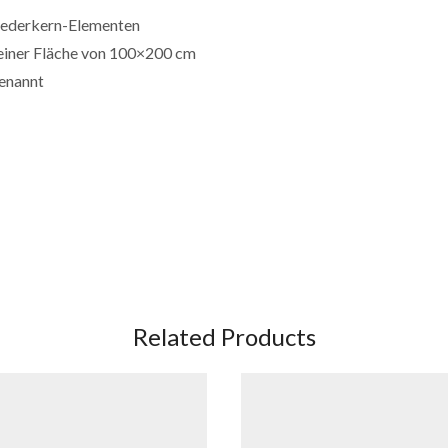
federkern-Elementen
 einer Fläche von 100×200 cm
enannt
Related Products