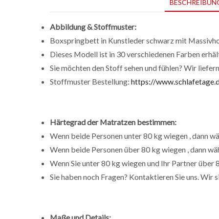
BESCHREIBUN
Abbildung & Stoffmuster:
Boxspringbett in Kunstleder schwarz mit Massivhol
Dieses Modell ist in 30 verschiedenen Farben erhäl
Sie möchten den Stoff sehen und fühlen? Wir liefer
Stoffmuster Bestellung:
https://www.schlafetage.
Härtegrad der Matratzen bestimmen:
Wenn beide Personen unter 80 kg wiegen , dann wäh
Wenn beide Personen über 80 kg wiegen , dann wäh
Wenn Sie unter 80 kg wiegen und Ihr Partner über 8
Sie haben noch Fragen? Kontaktieren Sie uns. Wir s
Maße und Details: