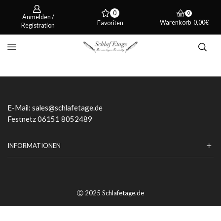
0
0
Anmelden /
Warenkorb
0,00
€
Favoriten
Registration
E-Mail:
sales@schlafetage.de
Festnetz 06151 8052489
INFORMATIONEN
Ⓒ 2025 Schlafetage.de