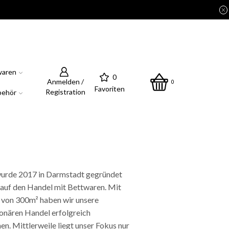
waren
0
Anmelden /
0
Favoriten
Registration
behör
wurde 2017 in Darmstadt gegründet
t auf den Handel mit Bettwaren. Mit
e von 300m² haben wir unsere
ionären Handel erfolgreich
en. Mittlerweile liegt unser Fokus nur