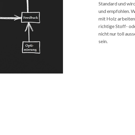
Standard und wir
und empfohlen. W
mit Holz arbeiten,
richtige Stoff- od
nicht nur toll aus
sein.