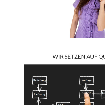
WIR SETZEN AUF Q