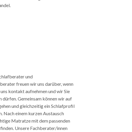
andel.
Schlafberater und
erater freuen wir uns darüber, wenn
t uns kontakt aufnehmen und wir Sie
en dürfen. Gemeinsam können wir auf
ehen und gleichzeitig ein Schlafprofil
en. Nach einem kurzen Austausch
ichtige Matratze mit dem passenden
 finden. Unsere Fachberater/innen