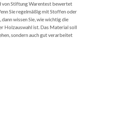
d von Stiftung Warentest bewertet
enn Sie regelmäßig mit Stoffen oder
 dann wissen Sie, wie wichtig die
er Holzauswahl ist. Das Material soll
sehen, sondern auch gut verarbeitet