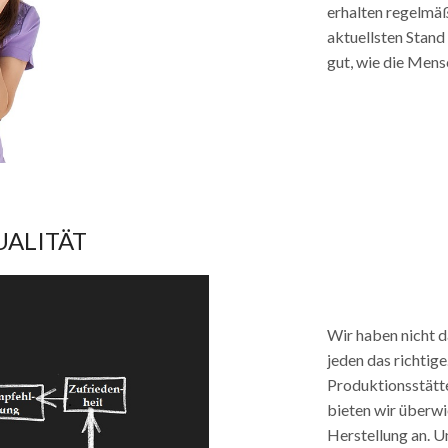
erhalten regelmä
aktuellsten Stand
gut, wie die Mensc
UALITÄT
Wir haben nicht d
jeden das richtige
Produktionsstätte
bieten wir überw
Herstellung an. U