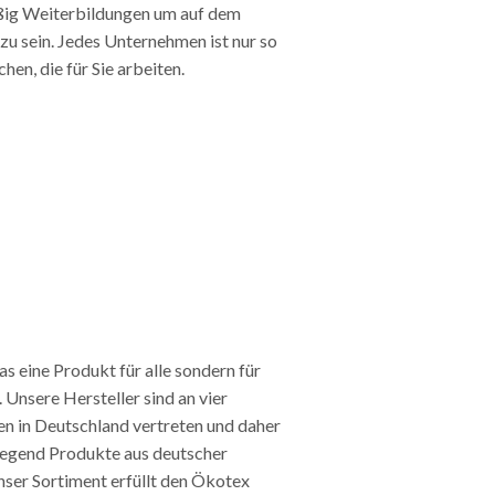
ßig Weiterbildungen um auf dem
 zu sein. Jedes Unternehmen ist nur so
hen, die für Sie arbeiten.
as eine Produkt für alle sondern für
. Unsere Hersteller sind an vier
n in Deutschland vertreten und daher
iegend Produkte aus deutscher
nser Sortiment erfüllt den Ökotex