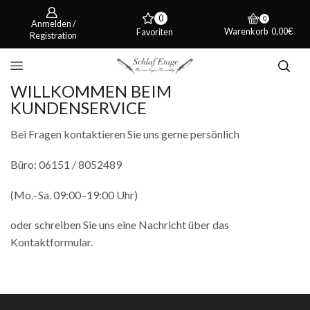
0
0
Anmelden /
Warenkorb
0,00
€
Favoriten
Registration
WILLKOMMEN BEIM
KUNDENSERVICE
Bei Fragen kontaktieren Sie uns gerne persönlich
Büro: 06151 / 8052489
(Mo.–Sa. 09:00–19:00 Uhr)
oder schreiben Sie uns eine Nachricht über das
Kontaktformular.