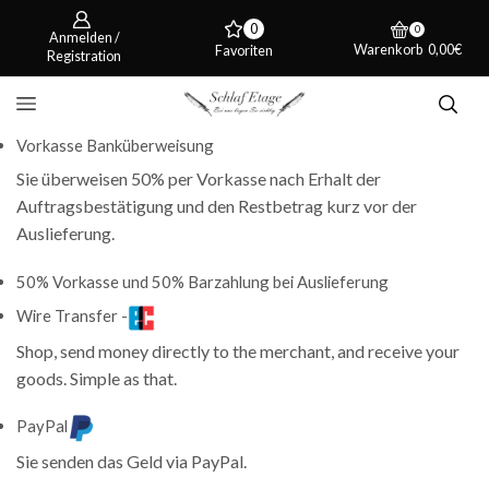
0
0
Anmelden /
Warenkorb
0,00
€
Favoriten
Registration
Vorkasse Banküberweisung
Sie überweisen 50% per Vorkasse nach Erhalt der
Auftragsbestätigung und den Restbetrag kurz vor der
Auslieferung.
50% Vorkasse und 50% Barzahlung bei Auslieferung
Wire Transfer -
Shop, send money directly to the merchant, and receive your
goods. Simple as that.
PayPal
Sie senden das Geld via PayPal.