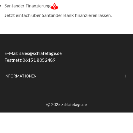
Santander Finanzierung
Jetzt einfach über Santander Bank finanzieren lassen.
E-Mail:
sales@schlafetage.de
Festnetz 06151 8052489
INFORMATIONEN
Ⓒ 2025 Schlafetage.de